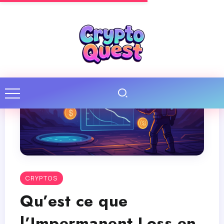
CRYPTOS
Qu’est ce que
l’Impermanent Loss en