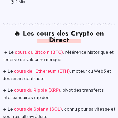
2 Min
🔥 Les cours des Crypto en
Direct
🔸 Le
cours du Bitcoin (BTC)
, référence historique et
réserve de valeur numérique
🔸 Le
cours de l’Ethereum (ETH)
, moteur du Web3 et
des smart contracts
🔸 Le
cours du Ripple (XRP)
, pivot des transferts
interbancaires rapides
🔸 Le
cours de Solana (SOL)
, connu pour sa vitesse et
ses frais ultra-réduits