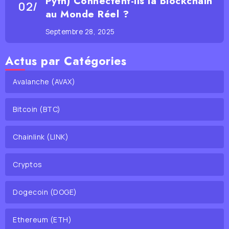
Pyth) Connectent-ils la Blockchain
au Monde Réel ?
Septembre 28, 2025
Actus par Catégories
Avalanche (AVAX)
Bitcoin (BTC)
Chainlink (LINK)
Cryptos
Dogecoin (DOGE)
Ethereum (ETH)