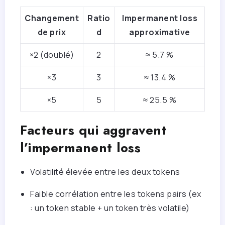
Changement
Ratio
Impermanent loss
de prix
d
approximative
×2 (doublé)
2
≈ 5.7 %
×3
3
≈ 13.4 %
×5
5
≈ 25.5 %
Facteurs qui aggravent
l’impermanent loss
Volatilité élevée entre les deux tokens
Faible corrélation entre les tokens pairs (ex
: un token stable + un token très volatile)