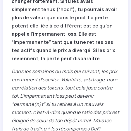
changer fortement. Si tu les avais
simplement tenus (“hodl”), tu pourrais avoir
plus de valeur que dans le pool. La perte
potentielle liée à ce différent est ce qu’on
appelle l’impermanent loss. Elle est
“impermanente” tant que tu ne retires pas
tes actifs quand le prix a divergé. Si les prix
reviennent, la perte peut disparaître.
Dans les semaines ou mois qui suivent, les prix
continuent d’osciller. Volatilité, arbitrage, non-
corrélation des tokens, tout cela joue contre
toi. L’impermanent loss peut devenir
“permane(n)t” si tu retires à un mauvais
moment, c’est-à-dire quand le ratio des prix est
éloigné de celui de ton dépôt initial. Mais les
frais de trading + les récompenses DeFi