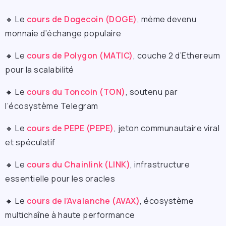
🔸 Le
cours de Dogecoin (DOGE)
, mème devenu
monnaie d’échange populaire
🔸 Le
cours de Polygon (MATIC)
, couche 2 d’Ethereum
pour la scalabilité
🔸 Le
cours du Toncoin (TON)
, soutenu par
l’écosystème Telegram
🔸 Le
cours de PEPE (PEPE)
, jeton communautaire viral
et spéculatif
🔸 Le
cours du Chainlink (LINK)
, infrastructure
essentielle pour les oracles
🔸 Le
cours de l’Avalanche (AVAX)
, écosystème
multichaîne à haute performance