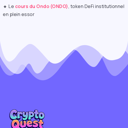
🔸 Le
cours du Ondo (ONDO)
, token DeFi institutionnel
en plein essor